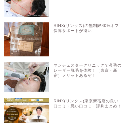
RINX(リンクス)の無制限80%オフ
保障サポートが凄い
マンチェスタークリニックで鼻毛の
レーザー脱毛を体験！（東京・新
宿）メリットあるぞ！
RINX(リンクス)東京新宿店の良い
口コミ・悪い口コミ・評判まとめ！