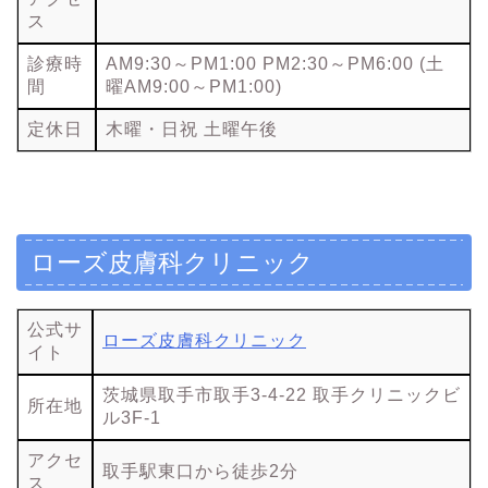
ス
診療時
AM9:30～PM1:00 PM2:30～PM6:00 (土
間
曜AM9:00～PM1:00)
定休日
木曜・日祝 土曜午後
ローズ皮膚科クリニック
公式サ
ローズ皮膚科クリニック
イト
茨城県取手市取手3-4-22 取手クリニックビ
所在地
ル3F-1
アクセ
取手駅東口から徒歩2分
ス