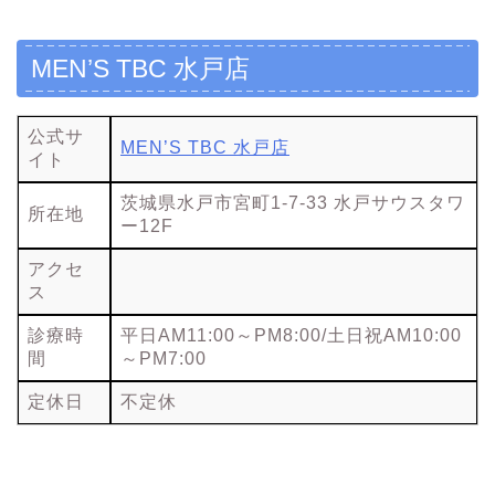
MEN’S TBC 水戸店
公式サ
MEN’S TBC 水戸店
イト
茨城県水戸市宮町1-7-33 水戸サウスタワ
所在地
ー12F
アクセ
ス
診療時
平日AM11:00～PM8:00/土日祝AM10:00
間
～PM7:00
定休日
不定休