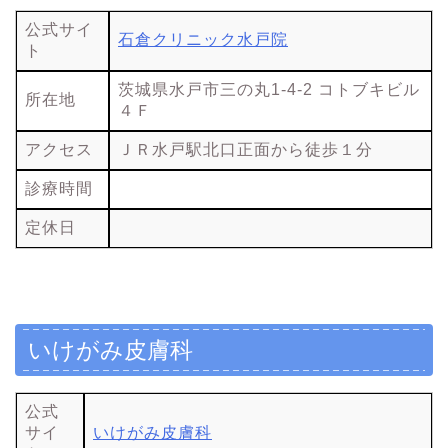
公式サイ
石倉クリニック水戸院
ト
茨城県水戸市三の丸1-4-2 コトブキビル
所在地
４Ｆ
アクセス
ＪＲ水戸駅北口正面から徒歩１分
診療時間
定休日
いけがみ皮膚科
公式
サイ
いけがみ皮膚科