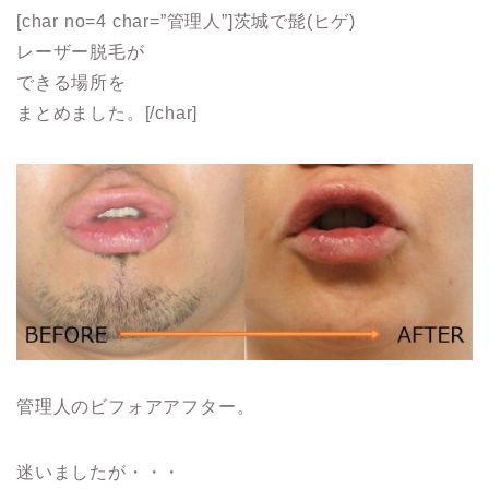
[char no=4 char=”管理人”]茨城で髭(ヒゲ)
レーザー脱毛が
できる場所を
まとめました。[/char]
管理人のビフォアアフター。
迷いましたが・・・