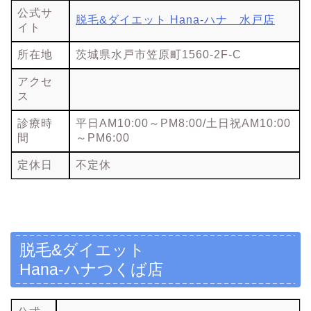
公式サ
脱毛&ダイエット Hana-ハナ 水戸店
イト
所在地
茨城県水戸市笠原町1560-2F-C
アクセ
ス
診療時
平日AM10:00～PM8:00/土日祝AM10:00
間
～PM6:00
定休日
不定休
脱毛&ダイエット
Hana-ハナつくば店