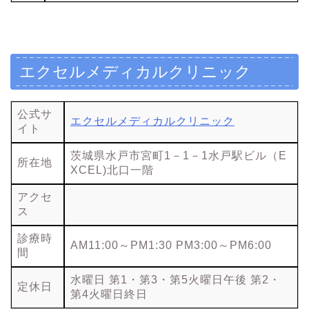
エクセルメディカルクリニック
公式サ
エクセルメディカルクリニック
イト
茨城県水戸市宮町1－1－1水戸駅ビル（E
所在地
XCEL)北口一階
アクセ
ス
診療時
AM11:00～PM1:30 PM3:00～PM6:00
間
水曜日 第1・第3・第5火曜日午後 第2・
定休日
第4火曜日終日