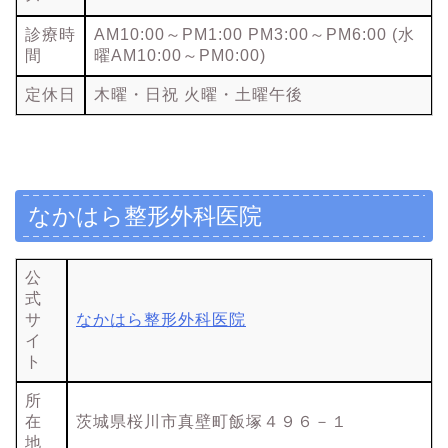
診療時
AM10:00～PM1:00 PM3:00～PM6:00 (水
間
曜AM10:00～PM0:00)
定休日
木曜・日祝 火曜・土曜午後
なかはら整形外科医院
公
式
サ
なかはら整形外科医院
イ
ト
所
在
茨城県桜川市真壁町飯塚４９６－１
地