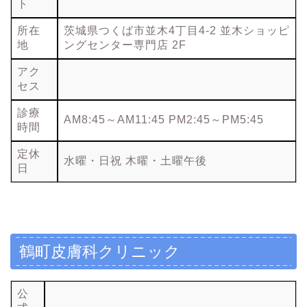
ト
所在
茨城県つくば市並木4丁目4-2 並木ショッピ
地
ングセンター専門店 2F
アク
セス
診療
AM8:45～AM11:45 PM2:45～PM5:45
時間
定休
水曜・日祝 木曜・土曜午後
日
鶴町皮膚科クリニック
公