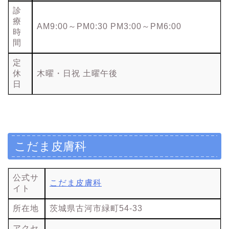
診
療
AM9:00～PM0:30 PM3:00～PM6:00
時
間
定
休
木曜・日祝 土曜午後
日
こだま皮膚科
公式サ
こだま皮膚科
イト
所在地
茨城県古河市緑町54-33
アクセ