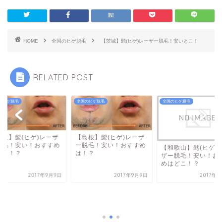
HOME
全国のヒゲ脱毛
【茨城】髭(ヒゲ)レーザー脱毛！安いとこ！
RELATED POST
のヒゲ脱毛
全国のヒゲ脱毛
全国のヒゲ脱毛
鳥取】髭(ヒゲ)レーザ
【島根】髭(ヒゲ)レーザ
脱毛！安い！おすすめ
ー脱毛！安い！おすすめ
【和歌山】髭(ヒゲ)
どこ！？
は！？
ザー脱毛！安い！お
めはどこ！？
2017年9月9日
2017年9月9日
2017年