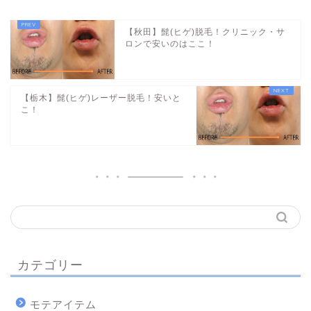
【秋田】髭(ヒゲ)脱毛！クリニック・サ
ロンで安いのはここ！
【栃木】髭(ヒゲ)レーザー脱毛！安いと
こ！
カテゴリー
モテアイテム