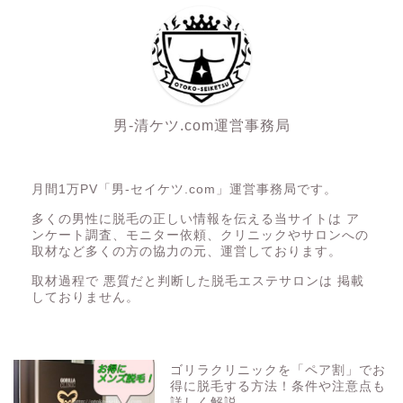
男-清ケツ.com運営事務局
月間1万PV「男-セイケツ.com」運営事務局です。
多くの男性に脱毛の正しい情報を伝える当サイトは ア
ンケート調査、モニター依頼、クリニックやサロンへの
取材など多くの方の協力の元、運営しております。
取材過程で 悪質だと判断した脱毛エステサロンは 掲載
しておりません。
ゴリラクリニックを「ペア割」でお
得に脱毛する方法！条件や注意点も
詳しく解説。