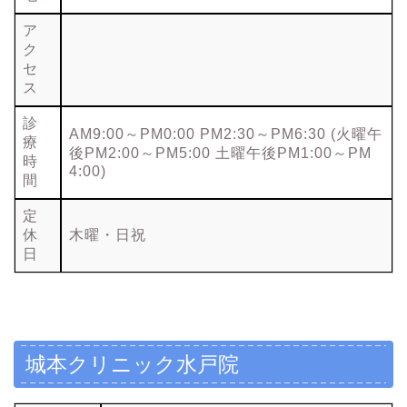
ア
ク
セ
ス
診
AM9:00～PM0:00 PM2:30～PM6:30 (火曜午
療
後PM2:00～PM5:00 土曜午後PM1:00～PM
時
4:00)
間
定
休
木曜・日祝
日
城本クリニック水戸院