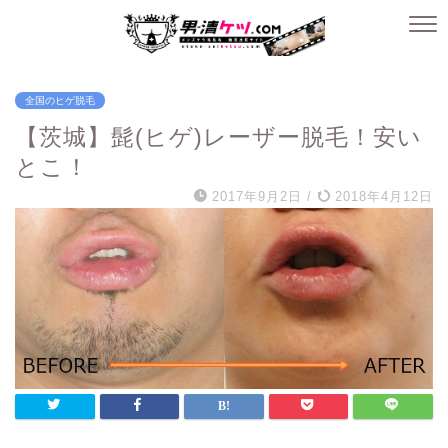
全国のヒゲ脱毛
【茨城】髭(ヒゲ)レーザー脱毛！安い
とこ！
2017年9月2日
/
2018年4月12日