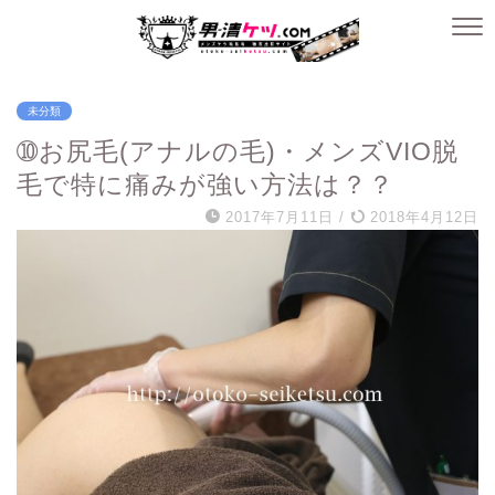
未分類
➉お尻毛(アナルの毛)・メンズVIO脱
毛で特に痛みが強い方法は？？
2017年7月11日
/
2018年4月12日