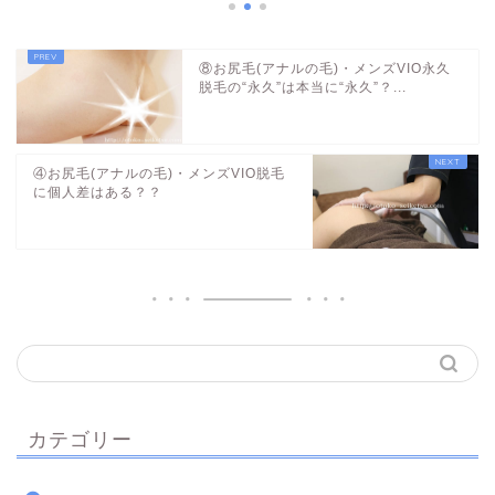
⑧お尻毛(アナルの毛)・メンズVIO永久
脱毛の“永久”は本当に“永久”？...
④お尻毛(アナルの毛)・メンズVIO脱毛
に個人差はある？？
カテゴリー