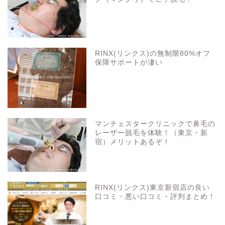
RINX(リンクス)の無制限80%オフ
保障サポートが凄い
マンチェスタークリニックで鼻毛の
レーザー脱毛を体験！（東京・新
宿）メリットあるぞ！
RINX(リンクス)東京新宿店の良い
口コミ・悪い口コミ・評判まとめ！