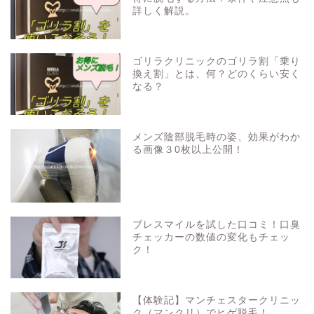
詳しく解説。
ゴリラクリニックのゴリラ割「乗り
換え割」とは、何？どのくらい安く
なる？
メンズ陰部脱毛時の姿、効果がわか
る画像３0枚以上公開！
ブレスマイルを試した口コミ！口臭
チェッカーの数値の変化もチェッ
ク！
【体験記】マンチェスタークリニッ
ク（マンクリ）でヒゲ脱毛！