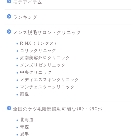
モテアイテム
ランキング
メンズ脱毛サロン・クリニック
RINX（リンクス）
ゴリラクリニック
湘南美容外科クリニック
メンズリゼクリニック
中央クリニック
メディエススキンクリニック
マンチェスタークリニック
画像
全国のケツ毛陰部脱毛可能なｻﾛﾝ・ｸﾘﾆｯｸ
北海道
青森
岩手