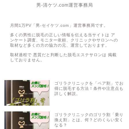
男-清ケツ.com運営事務局
月間1万PV「男-セイケツ.com」運営事務局です。
多くの男性に脱毛の正しい情報を伝える当サイトは ア
ンケート調査、モニター依頼、クリニックやサロンへの
取材など多くの方の協力の元、運営しております。
取材過程で 悪質だと判断した脱毛エステサロンは 掲載
しておりません。
ゴリラクリニックを「ペア割」でお
得に脱毛する方法！条件や注意点も
詳しく解説。
ゴリラクリニックのゴリラ割「乗り
換え割」とは、何？どのくらい安く
なる？