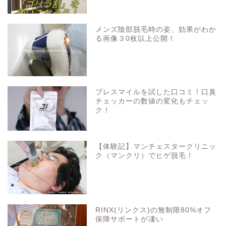
メンズ陰部脱毛時の姿、効果がわか
る画像３0枚以上公開！
ブレスマイルを試した口コミ！口臭
チェッカーの数値の変化もチェッ
ク！
【体験記】マンチェスタークリニッ
ク（マンクリ）でヒゲ脱毛！
RINX(リンクス)の無制限80%オフ
保障サポートが凄い