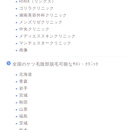
RINX（リンクス）
ゴリラクリニック
湘南美容外科クリニック
メンズリゼクリニック
中央クリニック
メディエススキンクリニック
マンチェスタークリニック
画像
全国のケツ毛陰部脱毛可能なｻﾛﾝ・ｸﾘﾆｯｸ
北海道
青森
岩手
宮城
秋田
山形
福島
茨城