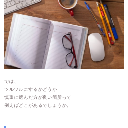
では、
ツルツルにするかどうか
慎重に選んだ方が良い箇所って
例えばどこがあるでしょうか。