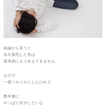
結論から言うと
永久脱毛した毛は
基本的にもう生えてきません。
なので、
一度ツルツルにしたけれど
数年後に
やっぱり生やしたいな