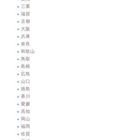
三重
滋賀
京都
大阪
兵庫
奈良
和歌山
鳥取
島根
広島
山口
徳島
香川
愛媛
高知
岡山
福岡
佐賀