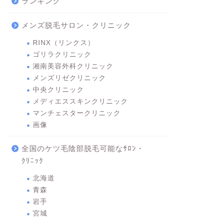
ランキング
メンズ脱毛サロン・クリニック
RINX（リンクス）
ゴリラクリニック
湘南美容外科クリニック
メンズリゼクリニック
中央クリニック
メディエススキンクリニック
マンチェスタークリニック
画像
全国のケツ毛陰部脱毛可能なｻﾛﾝ・
ｸﾘﾆｯｸ
北海道
青森
岩手
宮城