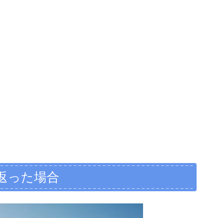
返った場合