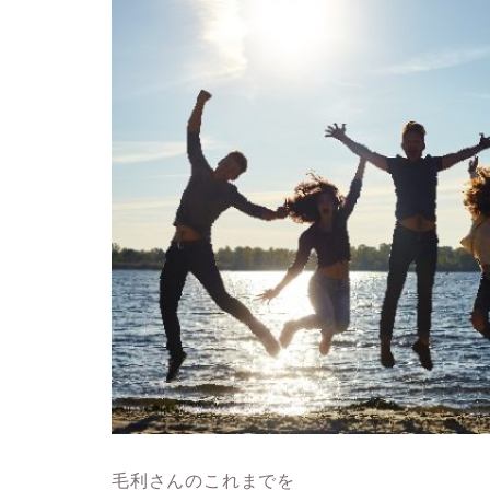
毛利さんのこれまでを