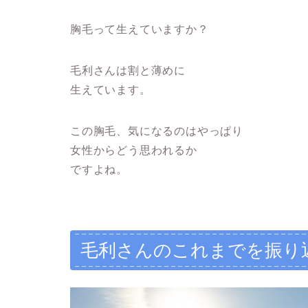
胸毛って生えていますか？
毛利さんは割と薄めに
生えています。
この胸毛、気になるのはやっぱり
女性からどう思われるか
ですよね。
毛利さんのこれまでを振り