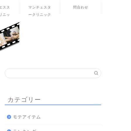
エスス
マンチェスタ
問合わせ
リニッ
ークリニック
ク
カテゴリー
モテアイテム