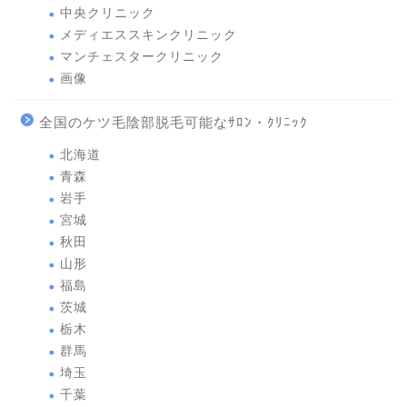
中央クリニック
メディエススキンクリニック
マンチェスタークリニック
画像
全国のケツ毛陰部脱毛可能なｻﾛﾝ・ｸﾘﾆｯｸ
北海道
青森
岩手
宮城
秋田
山形
福島
茨城
栃木
群馬
埼玉
千葉