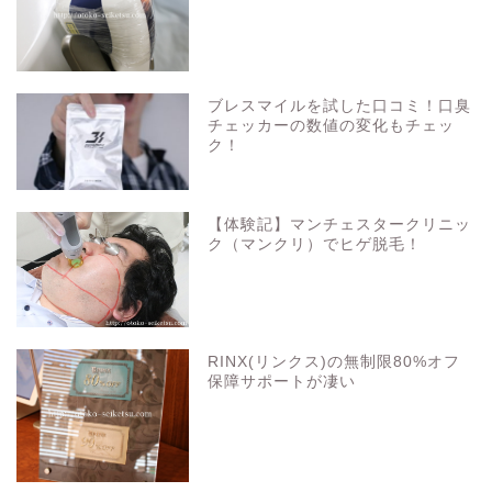
ブレスマイルを試した口コミ！口臭
チェッカーの数値の変化もチェッ
ク！
【体験記】マンチェスタークリニッ
ク（マンクリ）でヒゲ脱毛！
RINX(リンクス)の無制限80%オフ
保障サポートが凄い