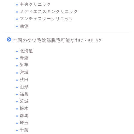
中央クリニック
メディエススキンクリニック
マンチェスタークリニック
画像
全国のケツ毛陰部脱毛可能なｻﾛﾝ・ｸﾘﾆｯｸ
北海道
青森
岩手
宮城
秋田
山形
福島
茨城
栃木
群馬
埼玉
千葉