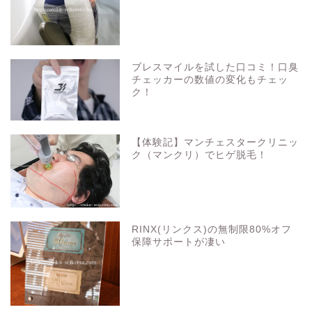
ブレスマイルを試した口コミ！口臭
チェッカーの数値の変化もチェッ
ク！
【体験記】マンチェスタークリニッ
ク（マンクリ）でヒゲ脱毛！
RINX(リンクス)の無制限80%オフ
保障サポートが凄い