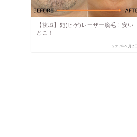
【茨城】髭(ヒゲ)レーザー脱毛！安い
とこ！
2017年9月2