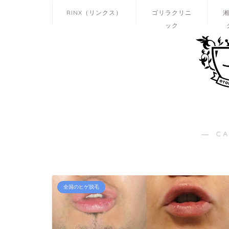
RINX（リンクス）
ゴリラクリニ
ック
― C
全国のヒゲ脱毛