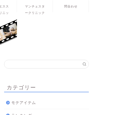
エスス
マンチェスタ
問合わせ
リニッ
ークリニック
ク
カテゴリー
モテアイテム