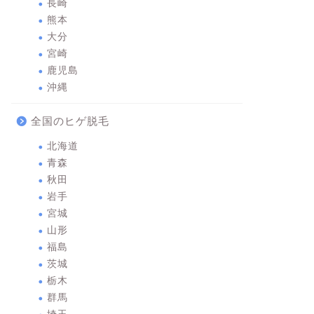
長崎
熊本
大分
宮崎
鹿児島
沖縄
全国のヒゲ脱毛
北海道
青森
秋田
岩手
宮城
山形
福島
茨城
栃木
群馬