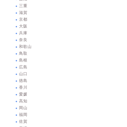
三重
滋賀
京都
大阪
兵庫
奈良
和歌山
鳥取
島根
広島
山口
徳島
香川
愛媛
高知
岡山
福岡
佐賀