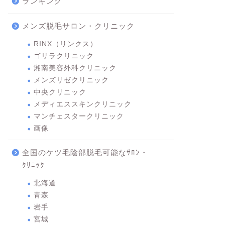
ランキング
メンズ脱毛サロン・クリニック
RINX（リンクス）
ゴリラクリニック
湘南美容外科クリニック
メンズリゼクリニック
中央クリニック
メディエススキンクリニック
マンチェスタークリニック
画像
全国のケツ毛陰部脱毛可能なｻﾛﾝ・
ｸﾘﾆｯｸ
北海道
青森
岩手
宮城